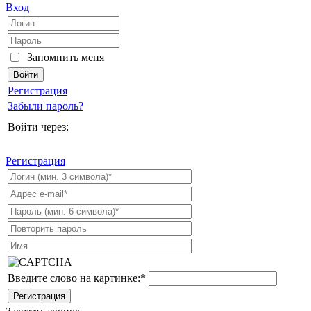
Вход
Запомнить меня
Регистрация
Забыли пароль?
Войти через:
Регистрация
Введите слово на картинке:
*