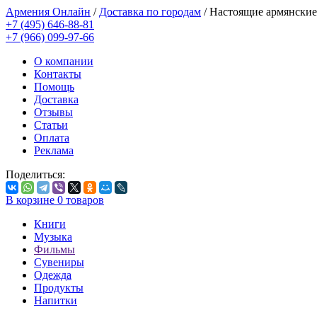
Армения Онлайн
/
Доставка по городам
/
Настоящие армянские
+7 (495) 646-88-81
+7 (966) 099-97-66
О компании
Контакты
Помощь
Доставка
Отзывы
Статьи
Оплата
Реклама
Поделиться:
В корзине
0
товаров
Книги
Музыка
Фильмы
Сувениры
Одежда
Продукты
Напитки