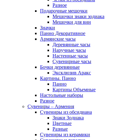
Разное
Подарочные мешочки
Мешочки знаки зодиака
Мешочки для вин
Значки
Панно Декоративное
Армянские часы
Деревянные часы
Наручные часы
Настенные часы
Сувенирные часы
Бочки деревянные
Эксклюзив Аракс
Картины. Панно
Панно
Картины Объемные
Настольные наборы
Разное
Сувениры – Армения
Сувениры из обсидиана
Знаки Зодиака
Цветные
Разные
Сувениры из керамики