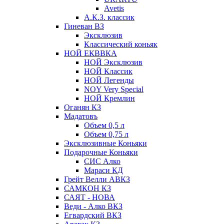
Avetis
А.К.З. классик
Гиневан ВЗ
Эксклюзив
Классический коньяк
НОЙ ЕКВВКА
НОЙ Эксклюзив
НОЙ Классик
НОЙ Легенды
NOY Very Speсial
НОЙ Кремлин
Оганян КЗ
Мадатовъ
Объем 0,5 л
Объем 0,75 л
Эксклюзивные Коньяки
Подарочные Коньяки
СИС Алко
Мараси КД
Грейт Велли АВКЗ
САМКОН КЗ
САЯТ - НОВА
Веди - Алко ВКЗ
Егвардский ВКЗ