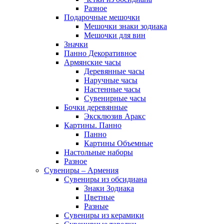
Разное
Подарочные мешочки
Мешочки знаки зодиака
Мешочки для вин
Значки
Панно Декоративное
Армянские часы
Деревянные часы
Наручные часы
Настенные часы
Сувенирные часы
Бочки деревянные
Эксклюзив Аракс
Картины. Панно
Панно
Картины Объемные
Настольные наборы
Разное
Сувениры – Армения
Сувениры из обсидиана
Знаки Зодиака
Цветные
Разные
Сувениры из керамики