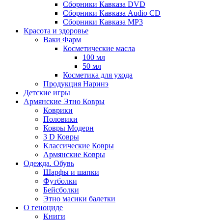
Сборники Кавказа DVD
Сборники Кавказа Audio CD
Сборники Кавказа MP3
Красота и здоровье
Ваки Фарм
Косметические масла
100 мл
50 мл
Косметика для ухода
Продукция Наринэ
Детские игры
Армянские Этно Ковры
Коврики
Половики
Ковры Модерн
3 D Ковры
Классические Ковры
Армянские Ковры
Одежда. Обувь
Шарфы и шапки
Футболки
Бейсболки
Этно масики балетки
О геноциде
Книги