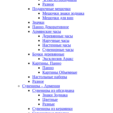
Разное
Подарочные мешочки
Мешочки знаки зодиака
Мешочки для вин
Значки
Панно Декоративное
Армянские часы
Деревянные часы
Наручные часы
Настенные часы
Сувенирные часы
Бочки деревянные
Эксклюзив Аракс
Картины. Панно
Панно
Картины Объемные
Настольные наборы
Разное
Сувениры – Армения
Сувениры из обсидиана
Знаки Зодиака
Цветные
Разные
Сувениры из керамики