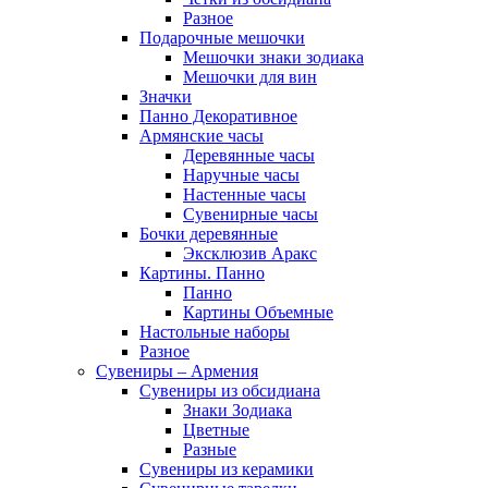
Разное
Подарочные мешочки
Мешочки знаки зодиака
Мешочки для вин
Значки
Панно Декоративное
Армянские часы
Деревянные часы
Наручные часы
Настенные часы
Сувенирные часы
Бочки деревянные
Эксклюзив Аракс
Картины. Панно
Панно
Картины Объемные
Настольные наборы
Разное
Сувениры – Армения
Сувениры из обсидиана
Знаки Зодиака
Цветные
Разные
Сувениры из керамики