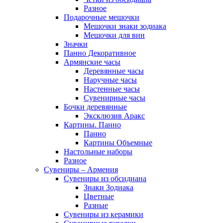
Разное
Подарочные мешочки
Мешочки знаки зодиака
Мешочки для вин
Значки
Панно Декоративное
Армянские часы
Деревянные часы
Наручные часы
Настенные часы
Сувенирные часы
Бочки деревянные
Эксклюзив Аракс
Картины. Панно
Панно
Картины Объемные
Настольные наборы
Разное
Сувениры – Армения
Сувениры из обсидиана
Знаки Зодиака
Цветные
Разные
Сувениры из керамики