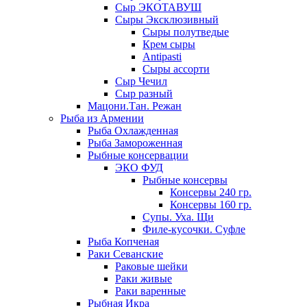
Сыр ЭКОТАВУШ
Сыры Эксклюзивный
Сыры полутведые
Крем сыры
Antipasti
Сыры ассорти
Сыр Чечил
Сыр разный
Мацони.Тан. Режан
Рыба из Армении
Рыба Охлажденная
Рыба Замороженная
Рыбные консервации
ЭКО ФУД
Рыбные консервы
Консервы 240 гр.
Консервы 160 гр.
Супы. Уха. Щи
Филе-кусочки. Суфле
Рыба Копченая
Раки Севанские
Раковые шейки
Раки живые
Раки варенные
Рыбная Икра