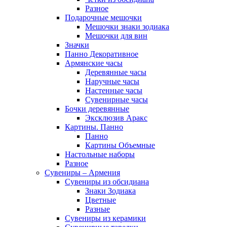
Разное
Подарочные мешочки
Мешочки знаки зодиака
Мешочки для вин
Значки
Панно Декоративное
Армянские часы
Деревянные часы
Наручные часы
Настенные часы
Сувенирные часы
Бочки деревянные
Эксклюзив Аракс
Картины. Панно
Панно
Картины Объемные
Настольные наборы
Разное
Сувениры – Армения
Сувениры из обсидиана
Знаки Зодиака
Цветные
Разные
Сувениры из керамики