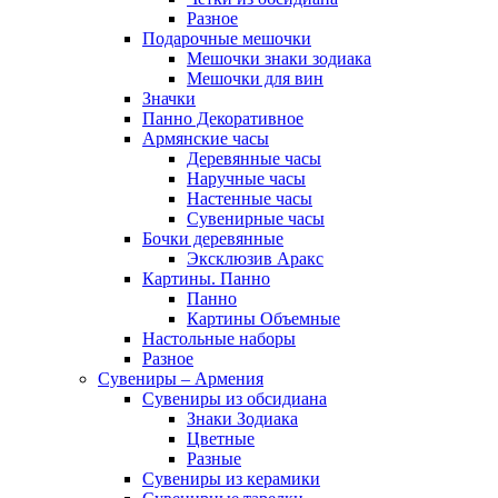
Разное
Подарочные мешочки
Мешочки знаки зодиака
Мешочки для вин
Значки
Панно Декоративное
Армянские часы
Деревянные часы
Наручные часы
Настенные часы
Сувенирные часы
Бочки деревянные
Эксклюзив Аракс
Картины. Панно
Панно
Картины Объемные
Настольные наборы
Разное
Сувениры – Армения
Сувениры из обсидиана
Знаки Зодиака
Цветные
Разные
Сувениры из керамики