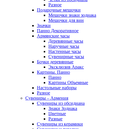
Разное
Подарочные мешочки
Мешочки знаки зодиака
Мешочки для вин
Значки
Панно Декоративное
Армянские часы
Деревянные часы
Наручные часы
Настенные часы
Сувенирные часы
Бочки деревянные
Эксклюзив Аракс
Картины. Панно
Панно
Картины Объемные
Настольные наборы
Разное
Сувениры – Армения
Сувениры из обсидиана
Знаки Зодиака
Цветные
Разные
Сувениры из керамики