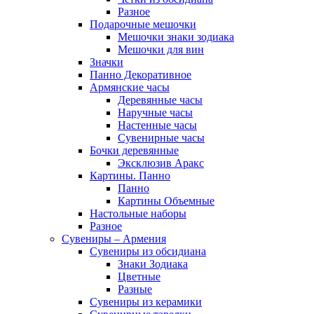
Разное
Подарочные мешочки
Мешочки знаки зодиака
Мешочки для вин
Значки
Панно Декоративное
Армянские часы
Деревянные часы
Наручные часы
Настенные часы
Сувенирные часы
Бочки деревянные
Эксклюзив Аракс
Картины. Панно
Панно
Картины Объемные
Настольные наборы
Разное
Сувениры – Армения
Сувениры из обсидиана
Знаки Зодиака
Цветные
Разные
Сувениры из керамики