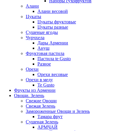
Наборы сухофруктов
Алани
Алани весовой
Цукаты
Цукаты фруктовые
Цукаты разные
Сушеные ягоды
Чурчхела
Дары Армении
Ануш
Фруктовая пастила
Пастила te Gusto
Разное
Орехи
Орехи весовые
Орехи в меду
Te Gusto
Фрукты из Армении
Овощи. Зелень
Свежие Овощи
Свежая Зелень
Замороженные Овощи и Зелень
Тамара фрут
Сушеная Зелень
АРМЧАЙ