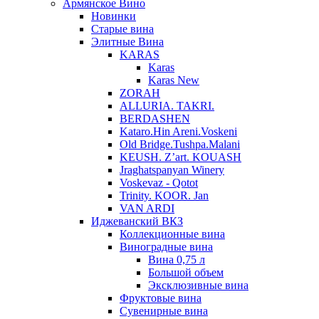
Армянское Вино
Новинки
Старые вина
Элитные Вина
KARAS
Karas
Karas New
ZORAH
ALLURIA. TAKRI.
BERDASHEN
Kataro.Hin Areni.Voskeni
Old Bridge.Tushpa.Malani
KEUSH. Z’art. KOUASH
Jraghatspanyan Winery
Voskevaz - Qotot
Trinity. KOOR. Jan
VAN ARDI
Иджеванский ВКЗ
Коллекционные вина
Виноградные вина
Вина 0,75 л
Большой объем
Эксклюзивные вина
Фруктовые вина
Cувенирные вина