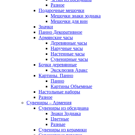
Разное
Подарочные мешочки
Мешочки знаки зодиака
Мешочки для вин
Значки
Панно Декоративное
Армянские часы
Деревянные часы
Наручные часы
Настенные часы
Сувенирные часы
Бочки деревянные
Эксклюзив Аракс
Картины. Панно
Панно
Картины Объемные
Настольные наборы
Разное
Сувениры – Армения
Сувениры из обсидиана
Знаки Зодиака
Цветные
Разные
Сувениры из керамики