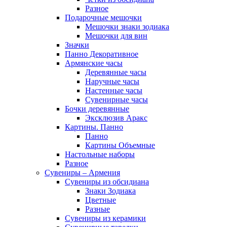
Разное
Подарочные мешочки
Мешочки знаки зодиака
Мешочки для вин
Значки
Панно Декоративное
Армянские часы
Деревянные часы
Наручные часы
Настенные часы
Сувенирные часы
Бочки деревянные
Эксклюзив Аракс
Картины. Панно
Панно
Картины Объемные
Настольные наборы
Разное
Сувениры – Армения
Сувениры из обсидиана
Знаки Зодиака
Цветные
Разные
Сувениры из керамики