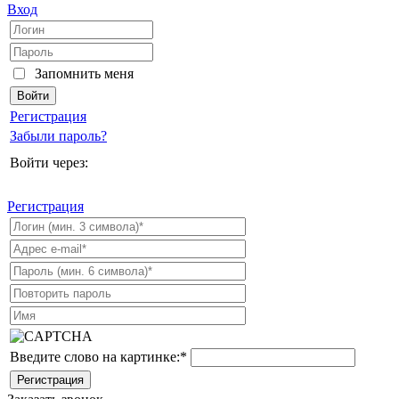
Вход
Запомнить меня
Регистрация
Забыли пароль?
Войти через:
Регистрация
Введите слово на картинке:
*