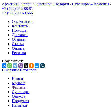
Армения Онлайн
/
Сувениры. Подарки
/
Сувениры – Армения
+7 (495) 646-88-81
+7 (966) 099-97-66
О компании
Контакты
Помощь
Доставка
Отзывы
Статьи
Оплата
Реклама
Поделиться:
В корзине
0
товаров
Книги
Музыка
Фильмы
Сувениры
Одежда
Продукты
Напитки