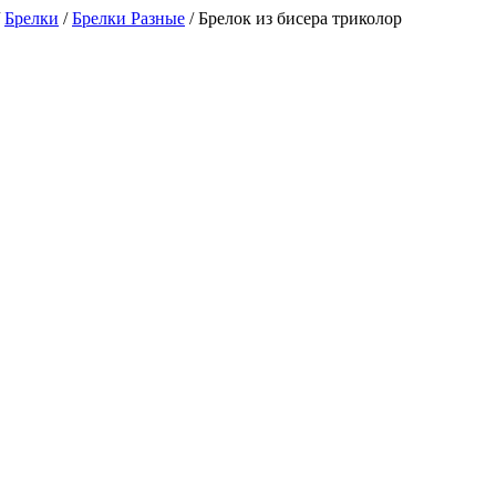
/
Брелки
/
Брелки Разные
/
Брелок из бисера триколор