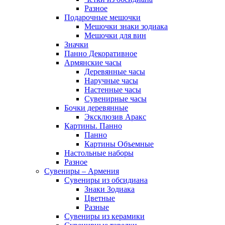
Разное
Подарочные мешочки
Мешочки знаки зодиака
Мешочки для вин
Значки
Панно Декоративное
Армянские часы
Деревянные часы
Наручные часы
Настенные часы
Сувенирные часы
Бочки деревянные
Эксклюзив Аракс
Картины. Панно
Панно
Картины Объемные
Настольные наборы
Разное
Сувениры – Армения
Сувениры из обсидиана
Знаки Зодиака
Цветные
Разные
Сувениры из керамики