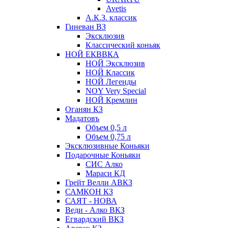
Avetis
А.К.З. классик
Гиневан ВЗ
Эксклюзив
Классический коньяк
НОЙ ЕКВВКА
НОЙ Эксклюзив
НОЙ Классик
НОЙ Легенды
NOY Very Speсial
НОЙ Кремлин
Оганян КЗ
Мадатовъ
Объем 0,5 л
Объем 0,75 л
Эксклюзивные Коньяки
Подарочные Коньяки
СИС Алко
Мараси КД
Грейт Велли АВКЗ
САМКОН КЗ
САЯТ - НОВА
Веди - Алко ВКЗ
Егвардский ВКЗ