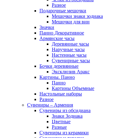
Разное
Подарочные мешочки
Мешочки знаки зодиака
Мешочки для вин
Значки
Панно Декоративное
Армянские часы
Деревянные часы
Наручные часы
Настенные часы
Сувенирные часы
Бочки деревянные
Эксклюзив Аракс
Картины. Панно
Панно
Картины Объемные
Настольные наборы
Разное
Сувениры – Армения
Сувениры из обсидиана
Знаки Зодиака
Цветные
Разные
Сувениры из керамики