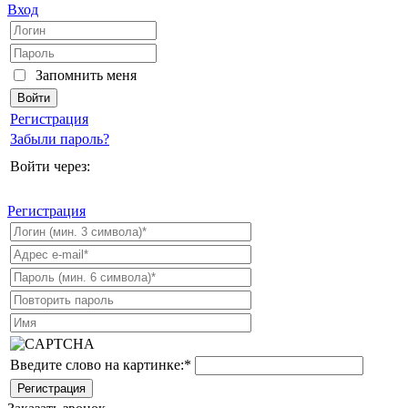
Вход
Запомнить меня
Регистрация
Забыли пароль?
Войти через:
Регистрация
Введите слово на картинке:
*