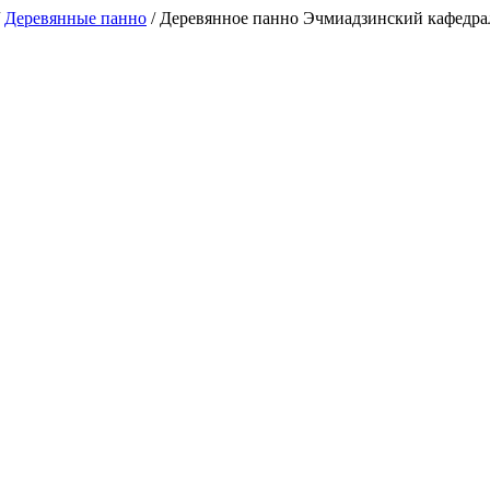
/
Деревянные панно
/
Деревянное панно Эчмиадзинский кафедра