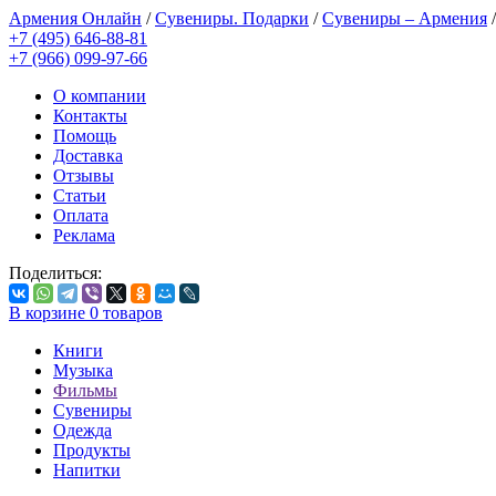
Армения Онлайн
/
Сувениры. Подарки
/
Сувениры – Армения
+7 (495) 646-88-81
+7 (966) 099-97-66
О компании
Контакты
Помощь
Доставка
Отзывы
Статьи
Оплата
Реклама
Поделиться:
В корзине
0
товаров
Книги
Музыка
Фильмы
Сувениры
Одежда
Продукты
Напитки