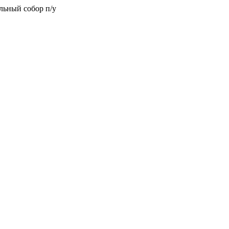
льный собор п/у