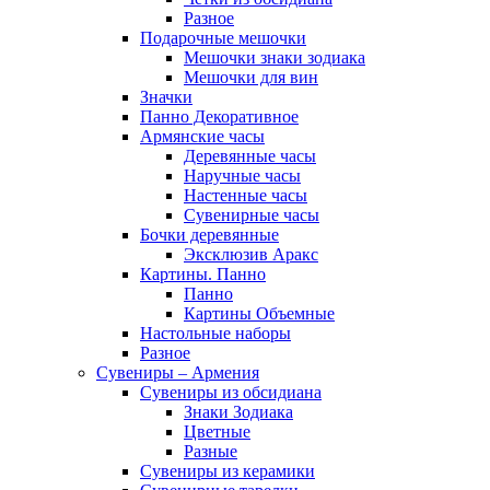
Разное
Подарочные мешочки
Мешочки знаки зодиака
Мешочки для вин
Значки
Панно Декоративное
Армянские часы
Деревянные часы
Наручные часы
Настенные часы
Сувенирные часы
Бочки деревянные
Эксклюзив Аракс
Картины. Панно
Панно
Картины Объемные
Настольные наборы
Разное
Сувениры – Армения
Сувениры из обсидиана
Знаки Зодиака
Цветные
Разные
Сувениры из керамики