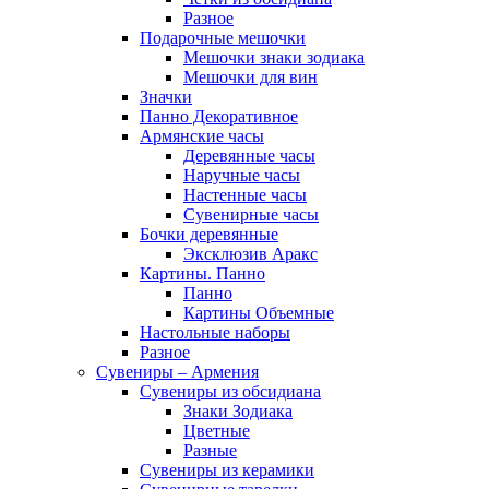
Разное
Подарочные мешочки
Мешочки знаки зодиака
Мешочки для вин
Значки
Панно Декоративное
Армянские часы
Деревянные часы
Наручные часы
Настенные часы
Сувенирные часы
Бочки деревянные
Эксклюзив Аракс
Картины. Панно
Панно
Картины Объемные
Настольные наборы
Разное
Сувениры – Армения
Сувениры из обсидиана
Знаки Зодиака
Цветные
Разные
Сувениры из керамики