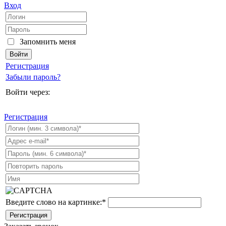
Вход
Запомнить меня
Регистрация
Забыли пароль?
Войти через:
Регистрация
Введите слово на картинке:
*