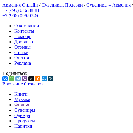
Армения Онлайн
/
Сувениры. Подарки
/
Сувениры – Армения
+7 (495) 646-88-81
+7 (966) 099-97-66
О компании
Контакты
Помощь
Доставка
Отзывы
Статьи
Оплата
Реклама
Поделиться:
В корзине
0
товаров
Книги
Музыка
Фильмы
Сувениры
Одежда
Продукты
Напитки