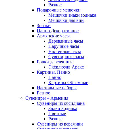
Разное
Подарочные мешочки
Мешочки знаки зодиака
Мешочки для вин
Значки
Панно Декоративное
Армянские часы
Деревянные часы
Наручные часы
Настенные часы
Сувенирные часы
Бочки деревянные
Эксклюзив Аракс
Картины. Панно
Панно
Картины Объемные
Настольные наборы
Разное
Сувениры – Армения
Сувениры из обсидиана
Знаки Зодиака
Цветные
Разные
Сувениры из керамики