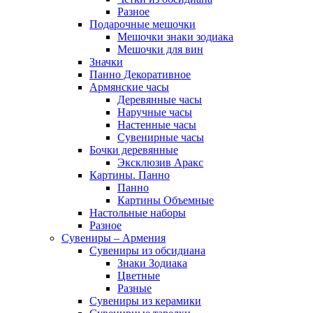
Разное
Подарочные мешочки
Мешочки знаки зодиака
Мешочки для вин
Значки
Панно Декоративное
Армянские часы
Деревянные часы
Наручные часы
Настенные часы
Сувенирные часы
Бочки деревянные
Эксклюзив Аракс
Картины. Панно
Панно
Картины Объемные
Настольные наборы
Разное
Сувениры – Армения
Сувениры из обсидиана
Знаки Зодиака
Цветные
Разные
Сувениры из керамики