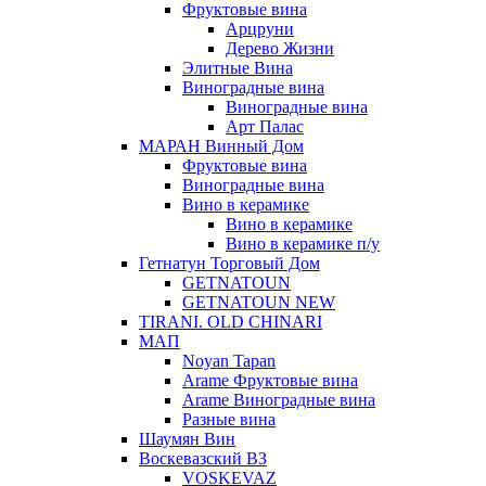
Фруктовые вина
Арцруни
Дерево Жизни
Элитные Вина
Виноградные вина
Виноградные вина
Арт Палас
МАРАН Винный Дом
Фруктовые вина
Виноградные вина
Вино в керамике
Вино в керамике
Вино в керамике п/у
Гетнатун Торговый Дом
GETNATOUN
GETNATOUN NEW
TIRANI. OLD CHINARI
МАП
Noyan Tapan
Arame Фруктовые вина
Arame Виноградные вина
Разные вина
Шаумян Вин
Воскевазский ВЗ
VOSKEVAZ