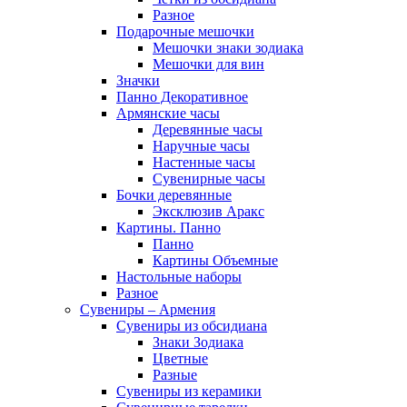
Разное
Подарочные мешочки
Мешочки знаки зодиака
Мешочки для вин
Значки
Панно Декоративное
Армянские часы
Деревянные часы
Наручные часы
Настенные часы
Сувенирные часы
Бочки деревянные
Эксклюзив Аракс
Картины. Панно
Панно
Картины Объемные
Настольные наборы
Разное
Сувениры – Армения
Сувениры из обсидиана
Знаки Зодиака
Цветные
Разные
Сувениры из керамики