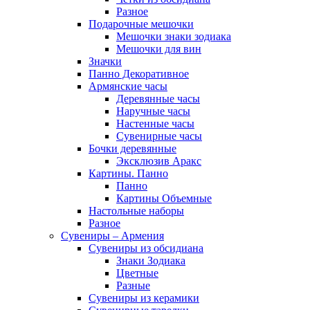
Разное
Подарочные мешочки
Мешочки знаки зодиака
Мешочки для вин
Значки
Панно Декоративное
Армянские часы
Деревянные часы
Наручные часы
Настенные часы
Сувенирные часы
Бочки деревянные
Эксклюзив Аракс
Картины. Панно
Панно
Картины Объемные
Настольные наборы
Разное
Сувениры – Армения
Сувениры из обсидиана
Знаки Зодиака
Цветные
Разные
Сувениры из керамики