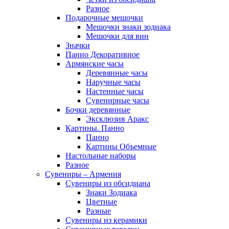
Разное
Подарочные мешочки
Мешочки знаки зодиака
Мешочки для вин
Значки
Панно Декоративное
Армянские часы
Деревянные часы
Наручные часы
Настенные часы
Сувенирные часы
Бочки деревянные
Эксклюзив Аракс
Картины. Панно
Панно
Картины Объемные
Настольные наборы
Разное
Сувениры – Армения
Сувениры из обсидиана
Знаки Зодиака
Цветные
Разные
Сувениры из керамики