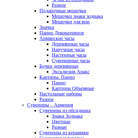
Разное
Подарочные мешочки
Мешочки знаки зодиака
Мешочки для вин
Значки
Панно Декоративное
Армянские часы
Деревянные часы
Наручные часы
Настенные часы
Сувенирные часы
Бочки деревянные
Эксклюзив Аракс
Картины. Панно
Панно
Картины Объемные
Настольные наборы
Разное
Сувениры – Армения
Сувениры из обсидиана
Знаки Зодиака
Цветные
Разные
Сувениры из керамики