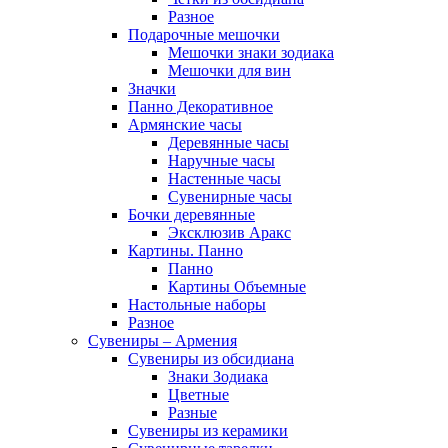
Разное
Подарочные мешочки
Мешочки знаки зодиака
Мешочки для вин
Значки
Панно Декоративное
Армянские часы
Деревянные часы
Наручные часы
Настенные часы
Сувенирные часы
Бочки деревянные
Эксклюзив Аракс
Картины. Панно
Панно
Картины Объемные
Настольные наборы
Разное
Сувениры – Армения
Сувениры из обсидиана
Знаки Зодиака
Цветные
Разные
Сувениры из керамики