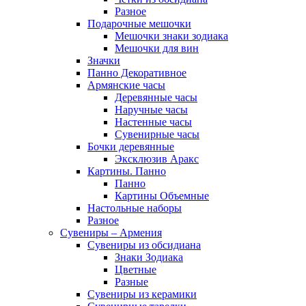
Разное
Подарочные мешочки
Мешочки знаки зодиака
Мешочки для вин
Значки
Панно Декоративное
Армянские часы
Деревянные часы
Наручные часы
Настенные часы
Сувенирные часы
Бочки деревянные
Эксклюзив Аракс
Картины. Панно
Панно
Картины Объемные
Настольные наборы
Разное
Сувениры – Армения
Сувениры из обсидиана
Знаки Зодиака
Цветные
Разные
Сувениры из керамики