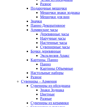
Разное
Подарочные мешочки
Мешочки знаки зодиака
Мешочки для вин
Значки
Панно Декоративное
Армянские часы
Деревянные часы
Наручные часы
Настенные часы
Сувенирные часы
Бочки деревянные
Эксклюзив Аракс
Картины. Панно
Панно
Картины Объемные
Настольные наборы
Разное
Сувениры – Армения
Сувениры из обсидиана
Знаки Зодиака
Цветные
Разные
Сувениры из керамики