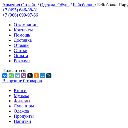
Армения Онлайн
/
Одежда. Обувь
/
Бейсболки
/
Бейсболка Пар
+7 (495) 646-88-81
+7 (966) 099-97-66
О компании
Контакты
Помощь
Доставка
Отзывы
Статьи
Оплата
Реклама
Поделиться:
В корзине
0
товаров
Книги
Музыка
Фильмы
Сувениры
Одежда
Продукты
Напитки