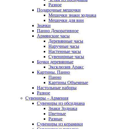
Разное
Подарочные мешочки
Мешочки знаки зодиака
Мешочки для вин
Значки
Панно Декоративное
Армянские часы
Деревянные часы
Наручные часы
Настенные часы
Сувенирные часы
Бочки деревянные
Эксклюзив Аракс
Картины. Панно
Панно
Картины Объемные
Настольные наборы
Разное
Сувениры – Армения
Сувениры из обсидиана
Знаки Зодиака
Цветные
Разные
Сувениры из керамики