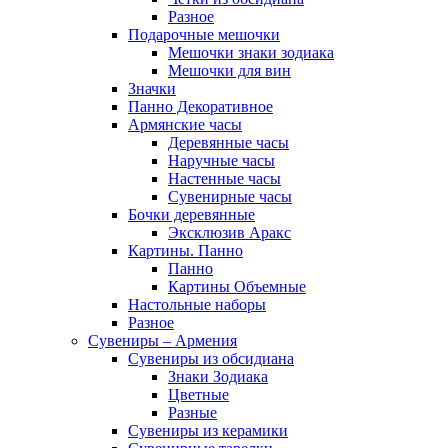
Разное
Подарочные мешочки
Мешочки знаки зодиака
Мешочки для вин
Значки
Панно Декоративное
Армянские часы
Деревянные часы
Наручные часы
Настенные часы
Сувенирные часы
Бочки деревянные
Эксклюзив Аракс
Картины. Панно
Панно
Картины Объемные
Настольные наборы
Разное
Сувениры – Армения
Сувениры из обсидиана
Знаки Зодиака
Цветные
Разные
Сувениры из керамики