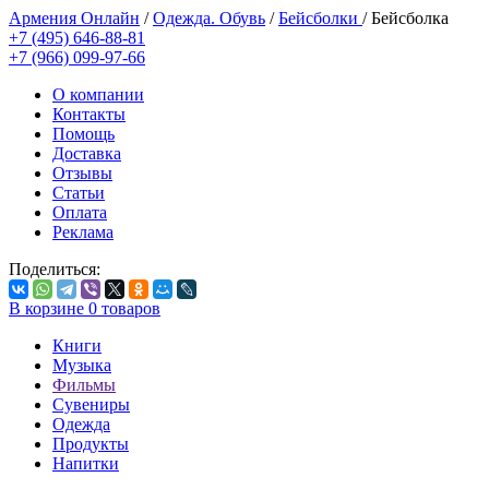
Армения Онлайн
/
Одежда. Обувь
/
Бейсболки
/
Бейсболка
+7 (495) 646-88-81
+7 (966) 099-97-66
О компании
Контакты
Помощь
Доставка
Отзывы
Статьи
Оплата
Реклама
Поделиться:
В корзине
0
товаров
Книги
Музыка
Фильмы
Сувениры
Одежда
Продукты
Напитки