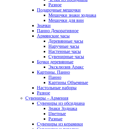
Разное
Подарочные мешочки
Мешочки знаки зодиака
Мешочки для вин
Значки
Панно Декоративное
Армянские часы
Деревянные часы
Наручные часы
Настенные часы
Сувенирные часы
Бочки деревянные
Эксклюзив Аракс
Картины. Панно
Панно
Картины Объемные
Настольные наборы
Разное
Сувениры – Армения
Сувениры из обсидиана
Знаки Зодиака
Цветные
Разные
Сувениры из керамики