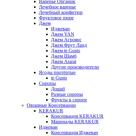
Варенье Органик
Лечебное варенье
Лечебный конфитюр
Фруктовое пюре
Джем
Иджеван
Джем YAN
Джем Агроянс
Джем Фрут Ланд
Джем te Gusto
Джем Шамб
Джем Ararat
Другие производители
Ягоды протёртые
te Gusto
Сиропы
Дошаб
Разные сиропы
Фрукты в сиропе
Овощные Консервации
KERAKUR
Консервация KERAKUR
Маринады KERAKUR
Иджеван
Консервация Иджеван