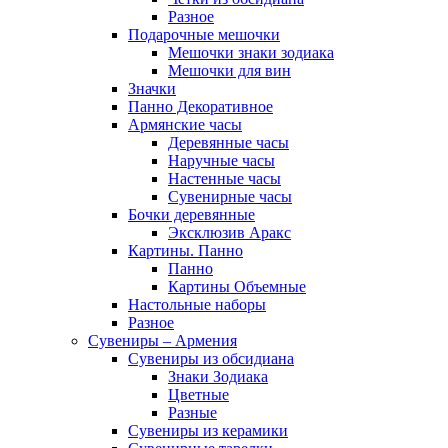
Разное
Подарочные мешочки
Мешочки знаки зодиака
Мешочки для вин
Значки
Панно Декоративное
Армянские часы
Деревянные часы
Наручные часы
Настенные часы
Сувенирные часы
Бочки деревянные
Эксклюзив Аракс
Картины. Панно
Панно
Картины Объемные
Настольные наборы
Разное
Сувениры – Армения
Сувениры из обсидиана
Знаки Зодиака
Цветные
Разные
Сувениры из керамики