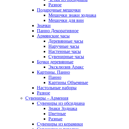
Разное
Подарочные мешочки
Мешочки знаки зодиака
Мешочки для вин
Значки
Панно Декоративное
Армянские часы
Деревянные часы
Наручные часы
Настенные часы
Сувенирные часы
Бочки деревянные
Эксклюзив Аракс
Картины. Панно
Панно
Картины Объемные
Настольные наборы
Разное
Сувениры – Армения
Сувениры из обсидиана
Знаки Зодиака
Цветные
Разные
Сувениры из керамики