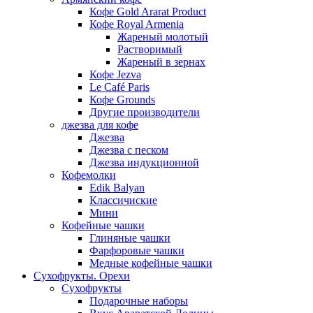
Кофе Gold Ararat Product
Кофе Royal Armenia
Жареный молотый
Растворимый
Жареный в зернах
Кофе Jezva
Le Café Paris
Кофе Grounds
Другие производители
джезва для кофе
Джезва
Джезва с песком
Джезва индукционной
Кофемолки
Edik Balyan
Классичиские
Мини
Кофейные чашки
Глиняные чашки
Фарфоровые чашки
Медные кофейные чашки
Сухофрукты. Орехи
Сухофрукты
Подарочные наборы