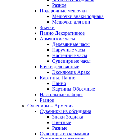
Разное
Подарочные мешочки
Мешочки знаки зодиака
Мешочки для вин
Значки
Панно Декоративное
Армянские часы
Деревянные часы
Наручные часы
Настенные часы
Сувенирные часы
Бочки деревянные
Эксклюзив Аракс
Картины. Панно
Панно
Картины Объемные
Настольные наборы
Разное
Сувениры – Армения
Сувениры из обсидиана
Знаки Зодиака
Цветные
Разные
Сувениры из керамики