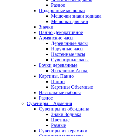
Разное
Подарочные мешочки
Мешочки знаки зодиака
Мешочки для вин
Значки
Панно Декоративное
Армянские часы
Деревянные часы
Наручные часы
Настенные часы
Сувенирные часы
Бочки деревянные
Эксклюзив Аракс
Картины. Панно
Панно
Картины Объемные
Настольные наборы
Разное
Сувениры – Армения
Сувениры из обсидиана
Знаки Зодиака
Цветные
Разные
Сувениры из керамики