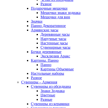
Разное
Подарочные мешочки
Мешочки знаки зодиака
Мешочки для вин
Значки
Панно Декоративное
Армянские часы
Деревянные часы
Наручные часы
Настенные часы
Сувенирные часы
Бочки деревянные
Эксклюзив Аракс
Картины. Панно
Панно
Картины Объемные
Настольные наборы
Разное
Сувениры – Армения
Сувениры из обсидиана
Знаки Зодиака
Цветные
Разные
Сувениры из керамики