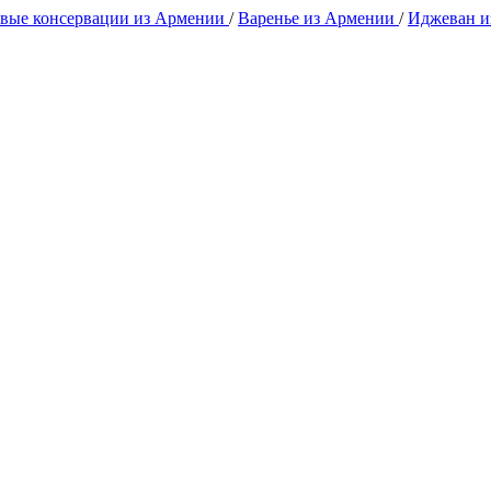
вые консервации из Армении
/
Варенье из Армении
/
Иджеван 