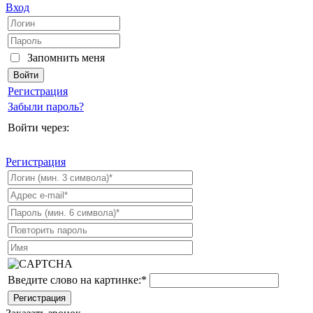
Вход
Запомнить меня
Регистрация
Забыли пароль?
Войти через:
Регистрация
Введите слово на картинке:
*