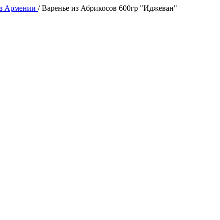
из Армении
/
Варенье из Абрикосов 600гр "Иджеван"