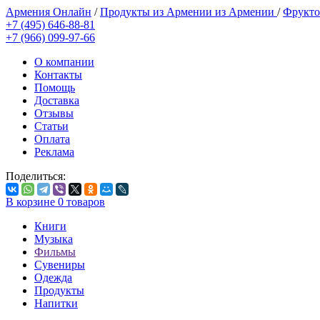
Армения Онлайн
/
Продукты из Армении из Армении
/
Фрукто
+7 (495) 646-88-81
+7 (966) 099-97-66
О компании
Контакты
Помощь
Доставка
Отзывы
Статьи
Оплата
Реклама
Поделиться:
В корзине
0
товаров
Книги
Музыка
Фильмы
Сувениры
Одежда
Продукты
Напитки