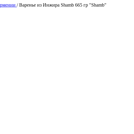
Армении
/
Варенье из Инжира Shamb 665 гр "Shamb"