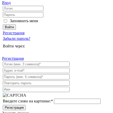
Вход
Запомнить меня
Регистрация
Забыли пароль?
Войти через:
Регистрация
Введите слово на картинке:
*