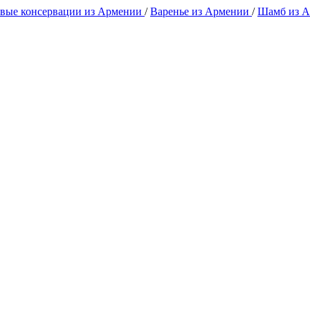
вые консервации из Армении
/
Варенье из Армении
/
Шамб из 