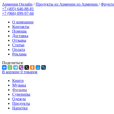
Армения Онлайн
/
Продукты из Армении из Армении
/
Фрукто
+7 (495) 646-88-81
+7 (966) 099-97-66
О компании
Контакты
Помощь
Доставка
Отзывы
Статьи
Оплата
Реклама
Поделиться:
В корзине
0
товаров
Книги
Музыка
Фильмы
Сувениры
Одежда
Продукты
Напитки