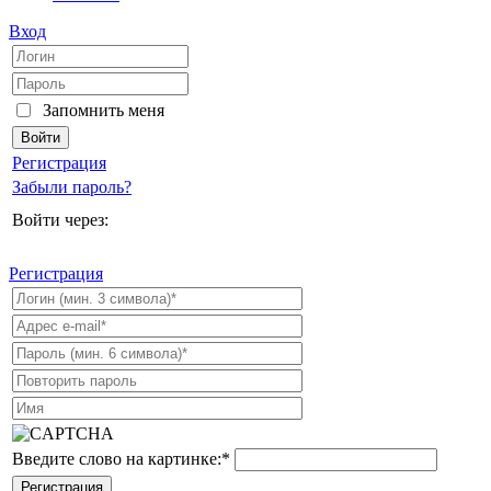
Вход
Запомнить меня
Регистрация
Забыли пароль?
Войти через:
Регистрация
Введите слово на картинке:
*