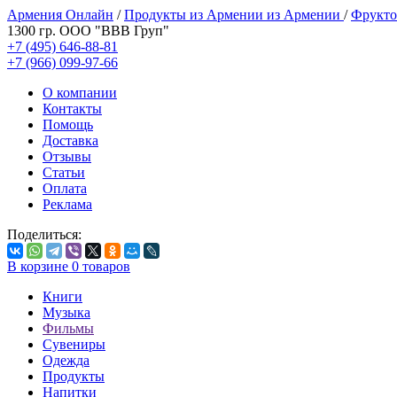
Армения Онлайн
/
Продукты из Армении из Армении
/
Фрукто
1300 гр. ООО "ВВВ Груп"
+7 (495) 646-88-81
+7 (966) 099-97-66
О компании
Контакты
Помощь
Доставка
Отзывы
Статьи
Оплата
Реклама
Поделиться:
В корзине
0
товаров
Книги
Музыка
Фильмы
Сувениры
Одежда
Продукты
Напитки