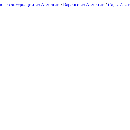
вые консервации из Армении
/
Варенье из Армении
/
Сады Араг