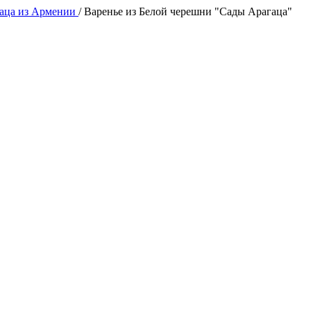
аца из Армении
/
Варенье из Белой черешни "Сады Арагаца"