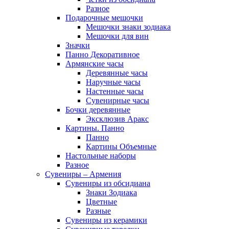
Разное
Подарочные мешочки
Мешочки знаки зодиака
Мешочки для вин
Значки
Панно Декоративное
Армянские часы
Деревянные часы
Наручные часы
Настенные часы
Сувенирные часы
Бочки деревянные
Эксклюзив Аракс
Картины. Панно
Панно
Картины Объемные
Настольные наборы
Разное
Сувениры – Армения
Сувениры из обсидиана
Знаки Зодиака
Цветные
Разные
Сувениры из керамики