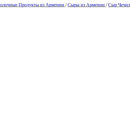
олочные Продукты из Армении
/
Сыры из Армении
/
Сыр Чечи