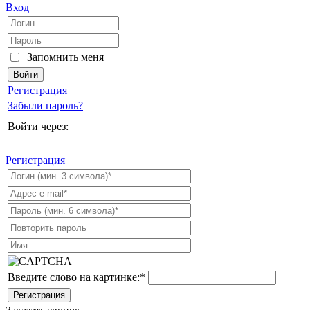
Вход
Запомнить меня
Регистрация
Забыли пароль?
Войти через:
Регистрация
Введите слово на картинке:
*