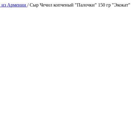
л из Армении
/
Сыр Чечил копченый "Палочки" 150 гр "Экокат"