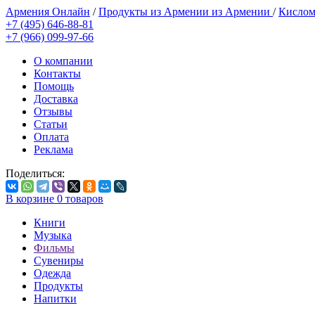
Армения Онлайн
/
Продукты из Армении из Армении
/
Кислом
+7 (495) 646-88-81
+7 (966) 099-97-66
О компании
Контакты
Помощь
Доставка
Отзывы
Статьи
Оплата
Реклама
Поделиться:
В корзине
0
товаров
Книги
Музыка
Фильмы
Сувениры
Одежда
Продукты
Напитки