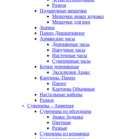
Разное
Подарочные мешочки
Мешочки знаки зодиака
Мешочки для вин
Значки
Панно Декоративное
Армянские часы
Деревянные часы
Наручные часы
Настенные часы
Сувенирные часы
Бочки деревянные
Эксклюзив Аракс
Картины. Панно
Панно
Картины Объемные
Настольные наборы
Разное
Сувениры – Армения
Сувениры из обсидиана
Знаки Зодиака
Цветные
Разные
Сувениры из керамики