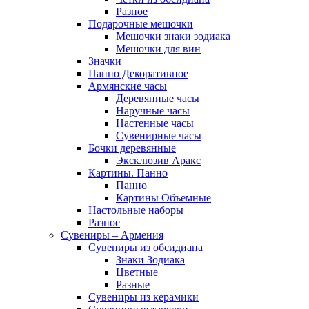
Разное
Подарочные мешочки
Мешочки знаки зодиака
Мешочки для вин
Значки
Панно Декоративное
Армянские часы
Деревянные часы
Наручные часы
Настенные часы
Сувенирные часы
Бочки деревянные
Эксклюзив Аракс
Картины. Панно
Панно
Картины Объемные
Настольные наборы
Разное
Сувениры – Армения
Сувениры из обсидиана
Знаки Зодиака
Цветные
Разные
Сувениры из керамики