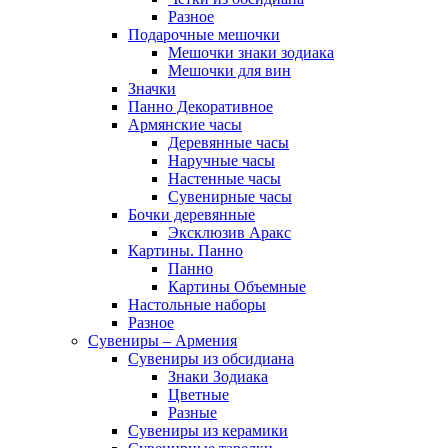
Разное
Подарочные мешочки
Мешочки знаки зодиака
Мешочки для вин
Значки
Панно Декоративное
Армянские часы
Деревянные часы
Наручные часы
Настенные часы
Сувенирные часы
Бочки деревянные
Эксклюзив Аракс
Картины. Панно
Панно
Картины Объемные
Настольные наборы
Разное
Сувениры – Армения
Сувениры из обсидиана
Знаки Зодиака
Цветные
Разные
Сувениры из керамики