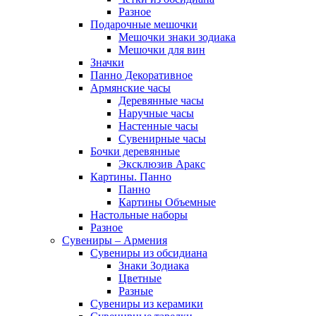
Разное
Подарочные мешочки
Мешочки знаки зодиака
Мешочки для вин
Значки
Панно Декоративное
Армянские часы
Деревянные часы
Наручные часы
Настенные часы
Сувенирные часы
Бочки деревянные
Эксклюзив Аракс
Картины. Панно
Панно
Картины Объемные
Настольные наборы
Разное
Сувениры – Армения
Сувениры из обсидиана
Знаки Зодиака
Цветные
Разные
Сувениры из керамики