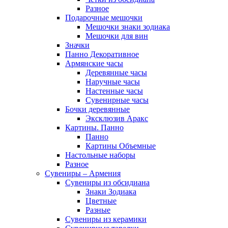
Разное
Подарочные мешочки
Мешочки знаки зодиака
Мешочки для вин
Значки
Панно Декоративное
Армянские часы
Деревянные часы
Наручные часы
Настенные часы
Сувенирные часы
Бочки деревянные
Эксклюзив Аракс
Картины. Панно
Панно
Картины Объемные
Настольные наборы
Разное
Сувениры – Армения
Сувениры из обсидиана
Знаки Зодиака
Цветные
Разные
Сувениры из керамики