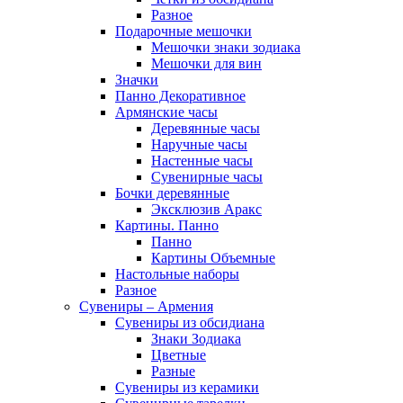
Разное
Подарочные мешочки
Мешочки знаки зодиака
Мешочки для вин
Значки
Панно Декоративное
Армянские часы
Деревянные часы
Наручные часы
Настенные часы
Сувенирные часы
Бочки деревянные
Эксклюзив Аракс
Картины. Панно
Панно
Картины Объемные
Настольные наборы
Разное
Сувениры – Армения
Сувениры из обсидиана
Знаки Зодиака
Цветные
Разные
Сувениры из керамики