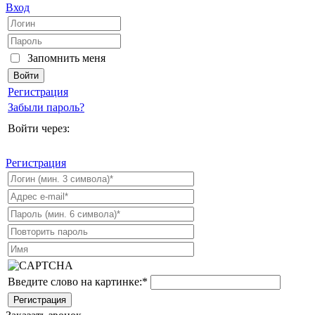
Вход
Запомнить меня
Регистрация
Забыли пароль?
Войти через:
Регистрация
Введите слово на картинке:
*