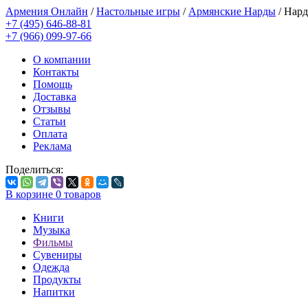
Армения Онлайн
/
Настольные игры
/
Армянские Нарды
/
Нард
+7 (495) 646-88-81
+7 (966) 099-97-66
О компании
Контакты
Помощь
Доставка
Отзывы
Статьи
Оплата
Реклама
Поделиться:
В корзине
0
товаров
Книги
Музыка
Фильмы
Сувениры
Одежда
Продукты
Напитки